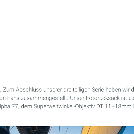
. Zum Abschluss unserer dreiteiligen Serie haben wir d
ion-Fans zusammengestellt. Unser Fotorucksack ist u.a
lpha 77, dem Superweitwinkel-Objektiv DT 11–18mm F