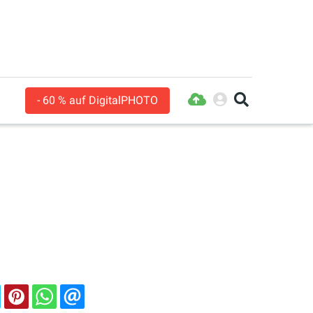
- 60 % auf DigitalPHOTO