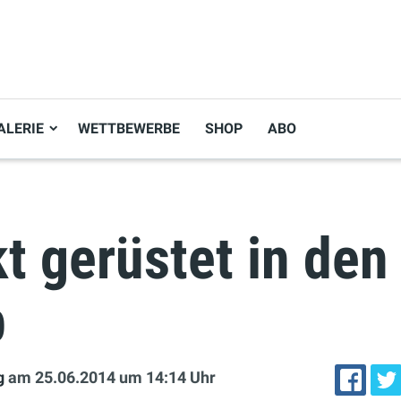
ALERIE
WETTBEWERBE
SHOP
ABO
t gerüstet in den
b
g
am 25.06.2014
um 14:14 Uhr