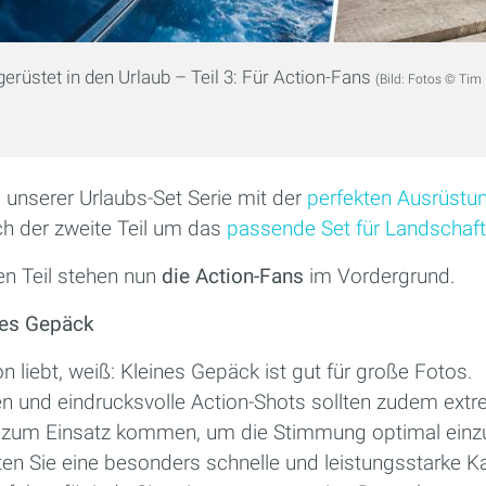
gerüstet in den Urlaub – Teil 3: Für Action-Fans
(Bild: Fotos © Tim 
 unserer Urlaubs-Set Serie mit der
perfekten Ausrüstun
ch der zweite Teil um das
passende Set für Landschaft
ten Teil stehen nun
die Action-Fans
im Vordergrund.
nes Gepäck
n liebt, weiß: Kleines Gepäck ist gut für große Fotos.
 und eindrucksvolle Action-Shots sollten zudem ext
ezum Einsatz kommen, um die Stimmung optimal einzu
ten Sie eine besonders schnelle und leistungsstarke K