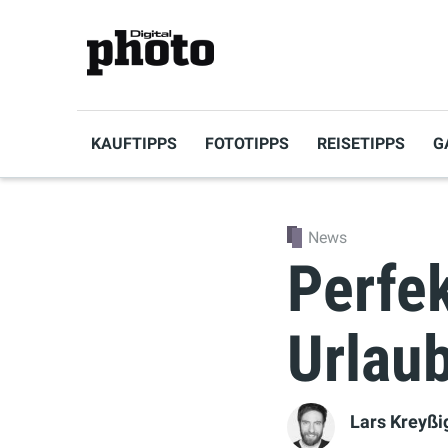
KAUFTIPPS
FOTOTIPPS
REISETIPPS
G
News
Perfek
Urlau
Lars Kreyßi