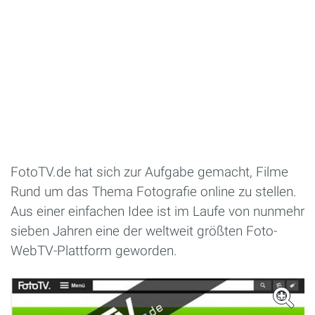
FotoTV.de hat sich zur Aufgabe gemacht, Filme
Rund um das Thema Fotografie online zu stellen.
Aus einer einfachen Idee ist im Laufe von nunmehr
sieben Jahren eine der weltweit größten Foto-
WebTV-Plattform geworden.