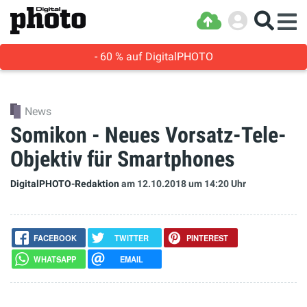
- 60 % auf DigitalPHOTO
News
Somikon - Neues Vorsatz-Tele-
Objektiv für Smartphones
DigitalPHOTO-Redaktion
am 12.10.2018
um 14:20 Uhr
FACEBOOK
TWITTER
PINTEREST
WHATSAPP
EMAIL