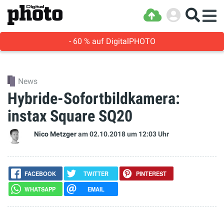
- 60 % auf DigitalPHOTO
News
Hybride-Sofortbildkamera:
instax Square SQ20
Nico Metzger
am 02.10.2018
um 12:03 Uhr
FACEBOOK
TWITTER
PINTEREST
WHATSAPP
EMAIL