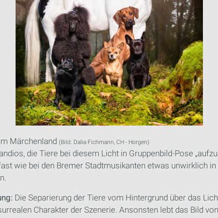
: Im Märchenland
(Bild: Dalia Fichmann, CH - Horgen)
andios, die Tiere bei diesem Licht in Gruppenbild-Pose „aufzu
fast wie bei den Bremer Stadtmusikanten etwas unwirklich in
n.
ung:
Die Separierung der Tiere vom Hintergrund über das Lich
 surrealen Charakter der Szenerie. Ansonsten lebt das Bild von