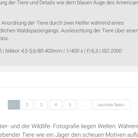
lung der Tiere und Details wie dem blauen Auge des American
:
Anordnung der Tiere durch zwei Helfer während eines
lichen Waldspaziergangs. Ausleuchtung der Tiere über einen
box.
 | Nikkor 4,5-5,6/80-400mm | 1/400 s | F/6,3 | ISO 2000
1
2
3
4
5
…
nächste Seite ›
er- und der Wildlife- Fotografie liegen Welten: Währe
lebender Tiere wie ein Jäger den scheuen Motiven aufla