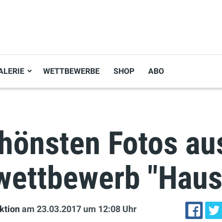
ALERIE
WETTBEWERBE
SHOP
ABO
chönsten Fotos a
wettbewerb "Haus
ktion
am 23.03.2017
um 12:08 Uhr