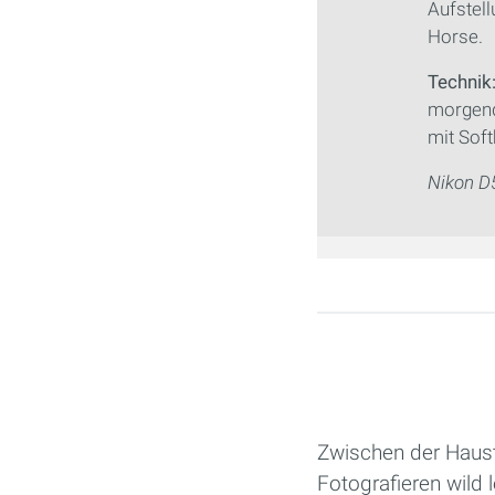
Aufstel
Horse.
Technik
morgend
mit Soft
Nikon D5
Seiten
Zwischen der Hausti
Fotografieren wild 