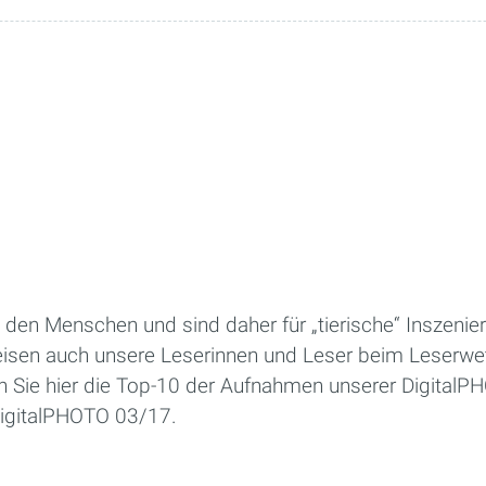
 den Menschen und sind daher für „tierische“ Inszenie
isen auch unsere Leserinnen und Leser beim Leserwe
en Sie hier die Top-10 der Aufnahmen unserer DigitalP
DigitalPHOTO 03/17.