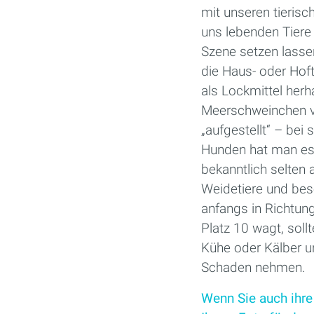
mit unseren tieris
uns lebenden Tiere
Szene setzen lasse
die Haus- oder Hoft
als Lockmittel herh
Meerschweinchen v
„aufgestellt“ – bei
Hunden hat man es d
bekanntlich selten
Weidetiere und bes
anfangs in Richtun
Platz 10 wagt, sol
Kühe oder Kälber 
Schaden nehmen.
Wenn Sie auch ihr