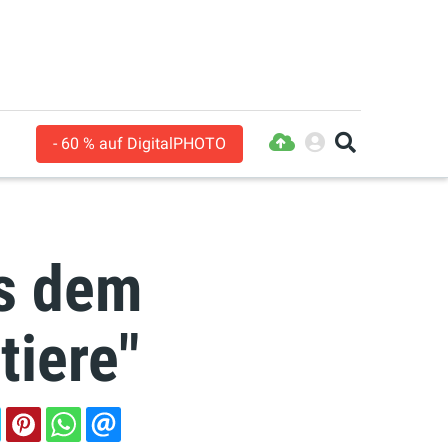
- 60 % auf DigitalPHOTO
us dem
tiere"