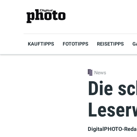
KAUFTIPPS
FOTOTIPPS
REISETIPPS
G
News
Die s
Leser
DigitalPHOTO-Reda