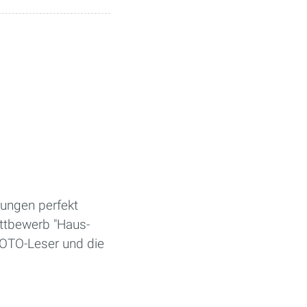
rungen perfekt
ttbewerb "Haus-
HOTO-Leser und die