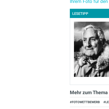
Ihrem Foto für den
LESETIPP
Mehr zum Thema
#FOTOWETTBEWERB
#L