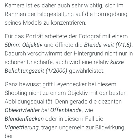
Kamera ist es daher auch sehr wichtig, sich im
Rahmen der Bildgestaltung auf die Formgebung
seines Models zu konzentrieren.
Für das Porträt arbeitete der Fotograf mit einem
50mm-Objektiv
und öffnete die
Blende weit (f/1,6)
.
Dadurch verschwimmt der Hintergrund nicht nur in
schöner Unschärfe, auch wird eine relativ
kurze
Belichtungszeit
(1/2000)
gewährleistet.
Ganz bewusst griff Leyendecker bei diesem
Shooting nicht zu einem Objektiv mit der besten
Abbildungsqualität: Denn gerade die dezenten
Objektivfehler
bei
Offenblende
, wie
Blendenflecken
oder in diesem Fall die
Vignettierung
, tragen ungemein zur Bildwirkung
bei.