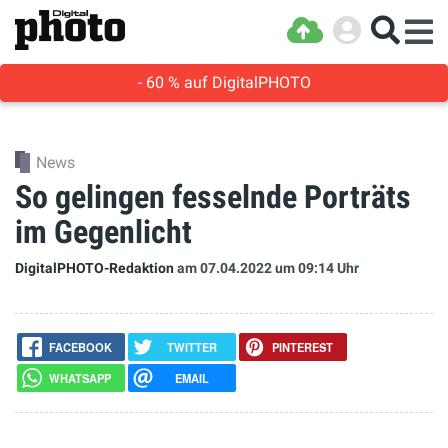
- 60 % auf DigitalPHOTO
News
So gelingen fesselnde Porträts
im Gegenlicht
DigitalPHOTO-Redaktion
am 07.04.2022
um 09:14 Uhr
FACEBOOK
TWITTER
PINTEREST
WHATSAPP
EMAIL