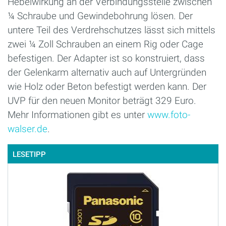
Hebelwirkung an der Verbindungsstelle zwischen
¼ Schraube und Gewindebohrung lösen. Der
untere Teil des Verdrehschutzes lässt sich mittels
zwei ¼ Zoll Schrauben an einem Rig oder Cage
befestigen. Der Adapter ist so konstruiert, dass
der Gelenkarm alternativ auch auf Untergründen
wie Holz oder Beton befestigt werden kann. Der
UVP für den neuen Monitor beträgt 329 Euro.
Mehr Informationen gibt es unter
www.foto-
walser.de
.
LESETIPP