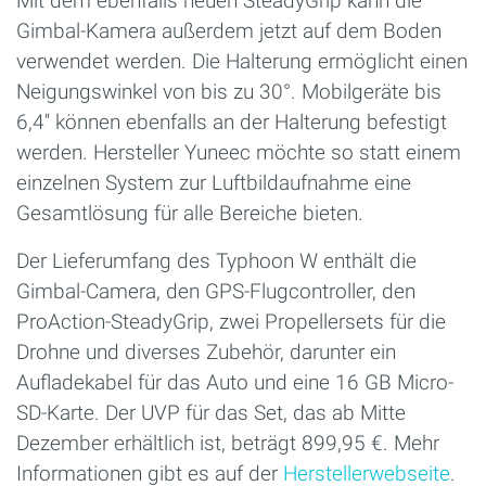
Mit dem ebenfalls neuen SteadyGrip kann die
Gimbal-Kamera außerdem jetzt auf dem Boden
verwendet werden. Die Halterung ermöglicht einen
Neigungswinkel von bis zu 30°. Mobilgeräte bis
6,4'' können ebenfalls an der Halterung befestigt
werden. Hersteller Yuneec möchte so statt einem
einzelnen System zur Luftbildaufnahme eine
Gesamtlösung für alle Bereiche bieten.
Der Lieferumfang des Typhoon W enthält die
Gimbal-Camera, den GPS-Flugcontroller, den
ProAction-SteadyGrip, zwei Propellersets für die
Drohne und diverses Zubehör, darunter ein
Aufladekabel für das Auto und eine 16 GB Micro-
SD-Karte. Der UVP für das Set, das ab Mitte
Dezember erhältlich ist, beträgt 899,95 €. Mehr
Informationen gibt es auf der
Herstellerwebseite
.