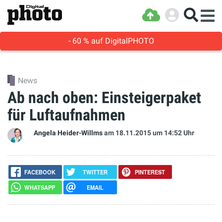
- 60 % auf DigitalPHOTO
News
Ab nach oben: Einsteigerpaket
für Luftaufnahmen
Angela Heider-Willms
am 18.11.2015
um 14:52 Uhr
FACEBOOK
TWITTER
PINTEREST
WHATSAPP
EMAIL