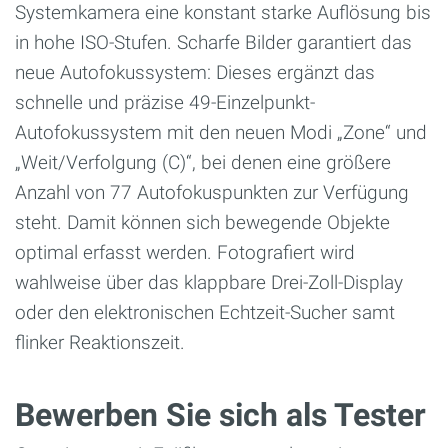
Systemkamera eine konstant
starke Auflösung bis
in hohe ISO-Stufen.
Scharfe Bilder garantiert das
neue Autofokussystem: D
ieses ergänzt das
schnelle und präzise
49-Einzelpunkt-
Autofokussystem mit den
neuen Modi „Zone“ und
„Weit/Verfolgung (C)“,
bei denen eine größere
Anzahl von 77 Autofokuspunkten
zur Verfügung
steht. Damit können
sich bewegende Objekte
optimal erfasst werden.
Fotografiert wird
wahlweise über das klappbare
Drei-Zoll-Display
oder den elektronischen
Echtzeit-Sucher samt
flinker Reaktionszeit.
Bewerben Sie sich als Tester