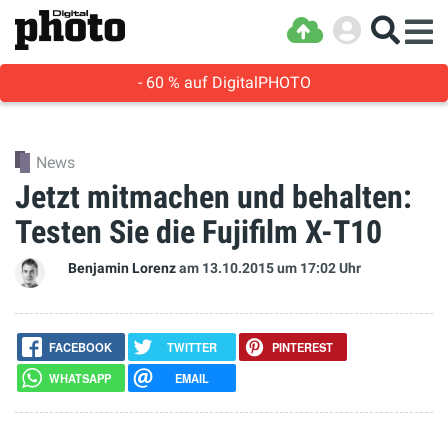
- 60 % auf DigitalPHOTO
News
Jetzt mitmachen und behalten:
Testen Sie die Fujifilm X-T10
Benjamin Lorenz
am 13.10.2015
um 17:02 Uhr
FACEBOOK
TWITTER
PINTEREST
WHATSAPP
EMAIL