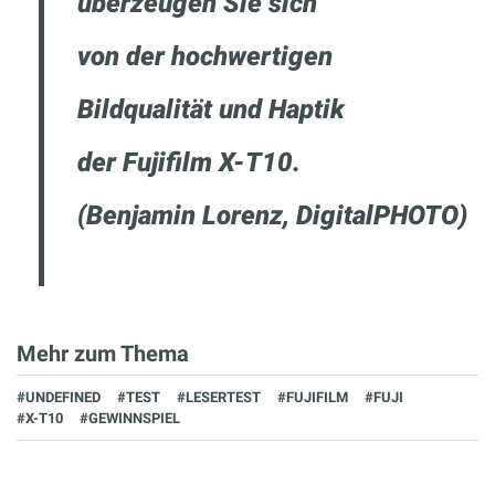
überzeugen Sie sich
von der hochwertigen
Bildqualität und Haptik
der Fujifilm X-T10.
(Benjamin Lorenz, DigitalPHOTO)
Mehr zum Thema
#UNDEFINED
#TEST
#LESERTEST
#FUJIFILM
#FUJI
#X-T10
#GEWINNSPIEL