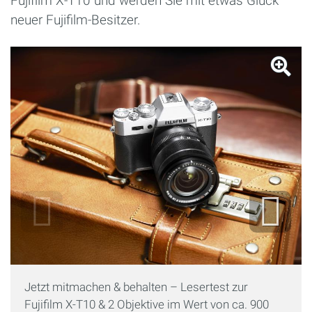
Fujifilm X-T10 und werden Sie mit etwas Glück
neuer Fujifilm-Besitzer.
Jetzt mitmachen & behalten – Lesertest zur
Fujifilm X-T10 & 2 Objektive im Wert von ca. 900