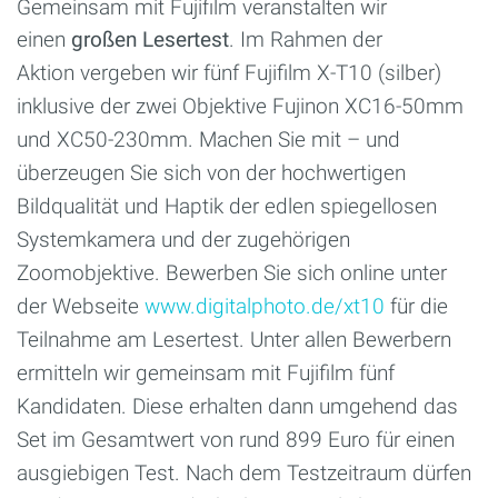
Gemeinsam mit Fujifilm veranstalten wir
einen
großen Lesertest
. Im Rahmen der
Aktion
vergeben
wir fünf Fujifilm X-T10 (silber)
inklusive
der zwei Objektive Fujinon XC16-50mm
und
XC50-230mm. Machen Sie mit – und
überzeugen
Sie sich von der hochwertigen
Bildqualität
und Haptik der edlen spiegellosen
Systemkamera
und der zugehörigen
Zoomobjektive.
Bewerben Sie sich online unter
der Webseite
www.digitalphoto.de/xt10
für die
Teilnahme am
Lesertest. Unter allen Bewerbern
ermitteln wir
gemeinsam mit Fujifilm fünf
Kandidaten. Diese
erhalten dann umgehend das
Set im Gesamtwert
von rund 899 Euro für einen
ausgiebigen Test.
Nach dem Testzeitraum dürfen