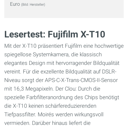
Euro
(Bild: Hersteller)
Lesertest: Fujifilm X-T10
Mit der X-T10 präsentiert Fujifilm eine
hochwertige
spiegellose Systemkamera,
die klassisch
elegantes Design
mit hervorragender Bildqualität
vereint. Für
die exzellente Bildqualität auf DSLR-
Niveau
sorgt der APS-C-X-Trans-CMOS-II-Sensor
mit
16,3 Megapixeln. Der Clou: Durch die
spezielle
Farbfilteranordnung des Chips benötigt
die
X-T10 keinen schärfereduzierenden
Tiefpassfilter.
Moirés werden wirkungsvoll
vermieden. Darüber
hinaus liefert die