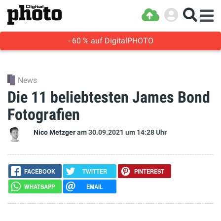
- 60 % auf DigitalPHOTO
News
Die 11 beliebtesten James Bond
Fotografien
Nico Metzger
am 30.09.2021
um 14:28 Uhr
FACEBOOK
TWITTER
PINTEREST
WHATSAPP
EMAIL