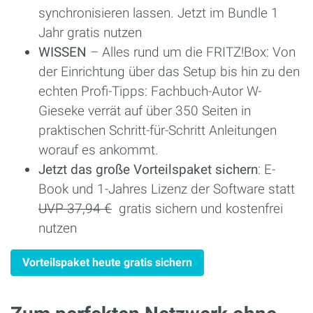
synchronisieren lassen. Jetzt im Bundle 1
Jahr gratis nutzen
WISSEN
– Alles rund um die FRITZ!Box: Von
der Einrichtung über das Setup bis hin zu den
echten Profi-Tipps: Fachbuch-Autor W-
Gieseke verrät auf über 350 Seiten in
praktischen Schritt-für-Schritt Anleitungen
worauf es ankommt.
Jetzt das große Vorteilspaket sichern
: E-
Book und 1-Jahres Lizenz der Software statt
UVP 37,94 €
gratis sichern und kostenfrei
nutzen
Vorteilspaket heute gratis sichern