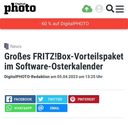
- 60 % auf DigitalPHOTO
News
Großes FRITZ!Box-Vorteilspaket
im Software-Osterkalender
DigitalPHOTO-Redaktion
am 05.04.2023
um 13:25 Uhr
FACEBOOK
TWITTER
PINTEREST
WHATSAPP
EMAIL