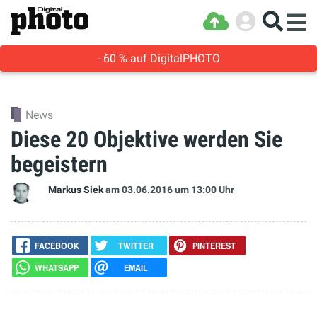
- 60 % auf DigitalPHOTO
News
Diese 20 Objektive werden Sie
begeistern
Markus Siek
am 03.06.2016
um 13:00 Uhr
FACEBOOK
TWITTER
PINTEREST
WHATSAPP
EMAIL