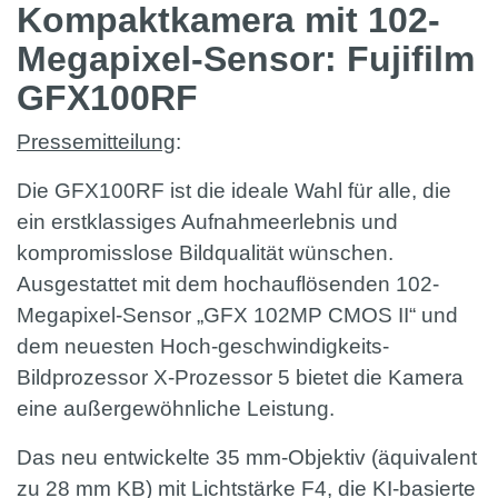
Kompaktkamera mit 102-
Megapixel-Sensor: Fujifilm
GFX100RF
Pressemitteilung
:
Die GFX100RF ist die ideale Wahl für alle, die
ein erstklassiges Aufnahmeerlebnis und
kompromisslose Bildqualität wünschen.
Ausgestattet mit dem hochauflösenden 102-
Megapixel-Sensor „GFX 102MP CMOS II“ und
dem neuesten Hoch-geschwindigkeits-
Bildprozessor X-Prozessor 5 bietet die Kamera
eine außergewöhnliche Leistung.
Das neu entwickelte 35 mm-Objektiv (äquivalent
zu 28 mm KB) mit Lichtstärke F4, die KI-basierte