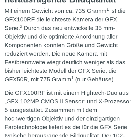
1
Mit einem Gewicht von ca. 735 Gramm
ist die
GFX100RF die leichteste Kamera der GFX
2
Serie.
Durch das neu entwickelte 35 mm-
Objektiv und die optimierte Anordnung aller
Komponenten konnten Größe und Gewicht
reduziert werden. Die neue Kamera mit
Festbrennweite wiegt deutlich weniger als das
bisher leichteste Modell der GFX Serie, die
1
GFX50R, mit 775 Gramm
(nur Gehäuse).
Die GFX100RF ist mit einem Hightech-Duo aus
„GFX 102MP CMOS II Sensor“ und X-Prozessor
5 ausgestattet. Zusammen mit dem
hochwertigen Objektiv und der einzigartigen
Farbtechnologie liefert es die für die GFX Serie
typische herausragende Bildqualität. Der 102-