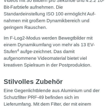
Videos mit 30 Bildern pro Sekunde und 4:2:2 10-
Bit-Farbtiefe aufnehmen. Die
Standardeinstellung ISO 100 ermöglicht Auf-
nahmen mit großem Dynamikbereich und
geringem Rauschen.
Im F-Log2-Modus werden Bewegtbilder mit
einem Dynamikumfang von mehr als 13 EV-
4
Stufen
aufge-zeichnet. Das damit
aufgenommene Videomaterial bietet viel
kreativen Spielraum in der Postproduktion.
Stilvolles Zubehör
Eine Gegenlichtblende aus Aluminium und der
Schutzfilter PRF-49 befinden sich im
Lieferumfang. Mit dem Filter, der mit einem