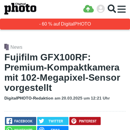
- 60 % auf DigitalPHOTO
News
Fujifilm GFX100RF:
Premium-Kompaktkamera
mit 102-Megapixel-Sensor
vorgestellt
DigitalPHOTO-Redaktion
am 20.03.2025
um 12:21 Uhr
FACEBOOK
TWITTER
PINTEREST