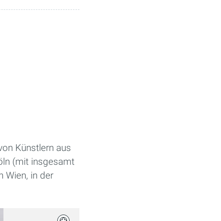
 von Künstlern aus
öln (mit insgesamt
 Wien, in der