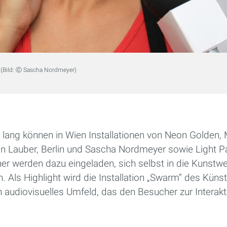
s
(Bild: Ⓒ Sascha Nordmeyer)
lang können in Wien Installationen von Neon Golden, M
n Lauber, Berlin und Sascha Nordmeyer sowie Light Pa
r werden dazu eingeladen, sich selbst in die Kunstwer
n.
Als Highlight wird die Installation „Swarm“ des Künst
 audiovisuelles Umfeld, das den Besucher zur Interakti