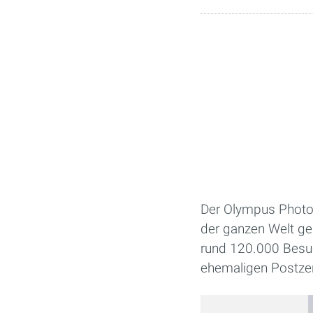
Der Olympus Photogr
der ganzen Welt ge
rund 120.000 Besuc
ehemaligen Postzen