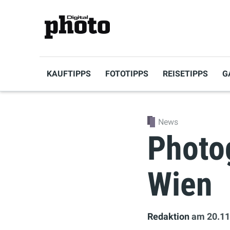
KAUFTIPPS
FOTOTIPPS
REISETIPPS
G
News
Photo
Wien
Redaktion
am 20.11