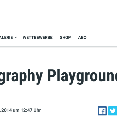
ALERIE
WETTBEWERBE
SHOP
ABO
graphy Playgroun
.2014
um 12:47 Uhr