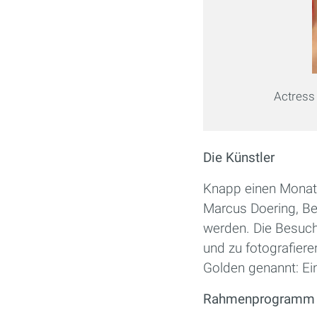
Actres
Die Künstler
Knapp einen Monat 
Marcus Doering, Be
werden. Die Besuche
und zu fotografiere
Golden genannt: Ein
Rahmenprogramm