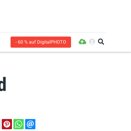
- 60 % auf DigitalPHOTO
d