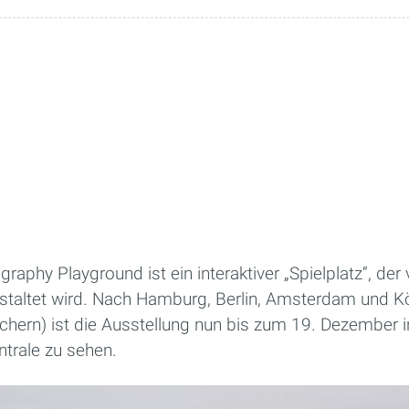
aphy Playground ist ein interaktiver „Spielplatz“, der
staltet wird. Nach Hamburg, Berlin, Amsterdam und K
hern) ist die Ausstellung nun bis zum 19. Dezember in
trale zu sehen.