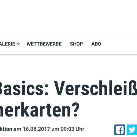
ALERIE
WETTBEWERBE
SHOP
ABO
Basics: Verschlei
herkarten?
ktion
am 16.08.2017
um 09:03 Uhr