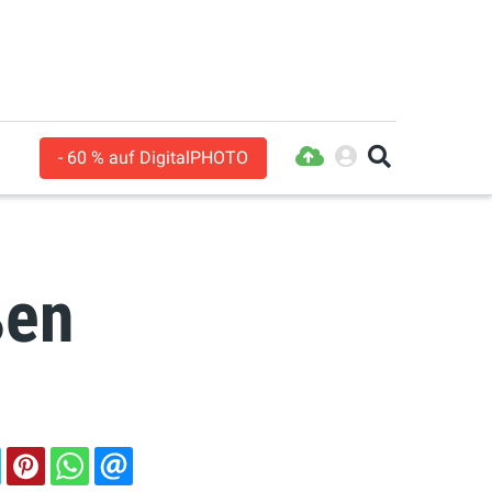
- 60 % auf DigitalPHOTO
ßen