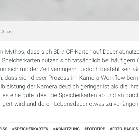
e Stock)
m Mythos, dass sich SD-/ CF-Karten auf Dauer abnutze
Speicherkarten nutzen sich tatsächlich bei häufigem 
nn sich mit der Zeit verringern. Jedoch besteht kein G
ch, dass sich dieser Prozess im Kamera-Workflow bem
ibleistung der Kamera deutlich geringer ist als die Ihre
t es eine gute Idee, die Speicherkarten ab und an dur
ingert wird und deren Lebensdauer etwas zu verlänger
ISS
#SPEICHERKARTEN
#ABNUTZUNG
#FOTOTIPP
#FOTO-BASICS