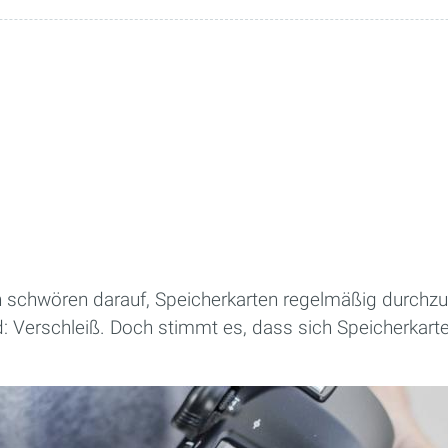
 schwören darauf, Speicherkarten regelmäßig durchzu
d: Verschleiß. Doch stimmt es, dass sich Speicherkart