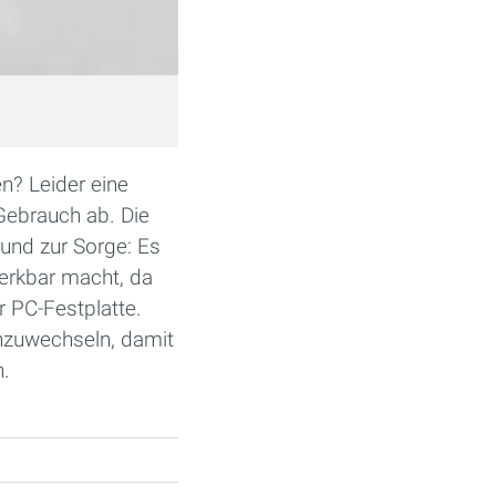
n? Leider eine
Gebrauch ab. Die
rund zur Sorge: Es
erkbar macht, da
r PC-Festplatte.
chzuwechseln, damit
n.