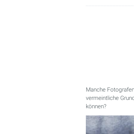
Manche Fotografen
vermeintliche Grun
können?