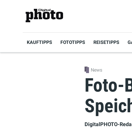
KAUFTIPPS
FOTOTIPPS
REISETIPPS
G
News
Foto-
Speic
DigitalPHOTO-Reda