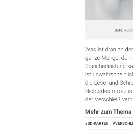
(Bild: Adob
Was ist dran an de
ganze Menge, denn 
Speicherleistung ka
ist unwahrscheinli
die Lese- und Schre
Nichtsdestotrotz is
der Verschleiß verr
Mehr zum Thema
#SD-KARTEN
#VERSCHLE