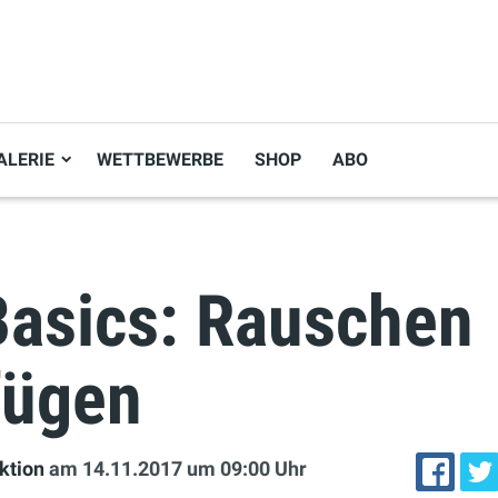
ALERIE
WETTBEWERBE
SHOP
ABO
Basics: Rauschen
fügen
ktion
am 14.11.2017
um 09:00 Uhr