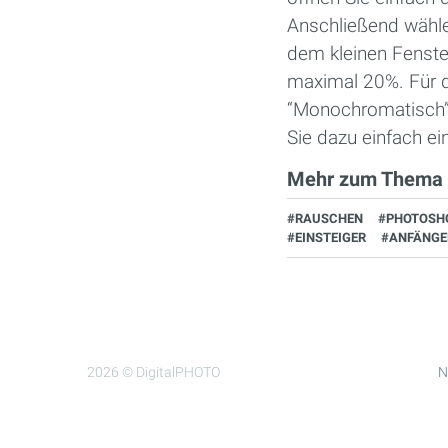
Anschließend wählen
dem kleinen Fenste
maximal 20%. Für d
“Monochromatisch”.
Sie dazu einfach ein
Mehr zum Thema
#RAUSCHEN
#PHOTOSH
#EINSTEIGER
#ANFÄNGE
2026 © DigitalPHOTO
N