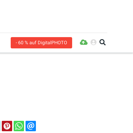
- 60 % auf DigitalPHOTO