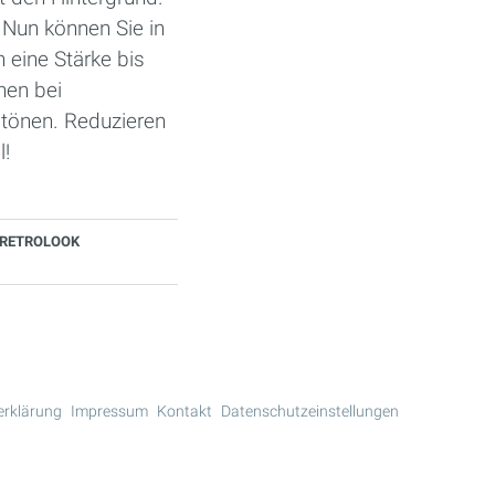
. Nun können Sie in
 eine Stärke bis
hen bei
btönen. Reduzieren
l!
RETROLOOK
erklärung
Impressum
Kontakt
Datenschutzeinstellungen