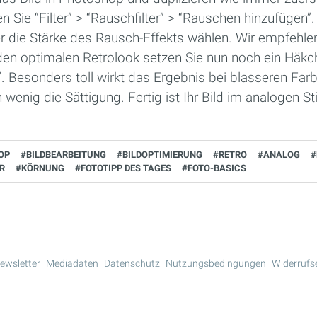
 Sie “Filter” > “Rauschfilter” > “Rauschen hinzufügen”
r die Stärke des Rausch-Effekts wählen. Wir empfehlen
en optimalen Retrolook setzen Sie nun noch ein Häkc
 Besonders toll wirkt das Ergebnis bei blasseren Far
 wenig die Sättigung. Fertig ist Ihr Bild im analogen Sti
OP
#BILDBEARBEITUNG
#BILDOPTIMIERUNG
#RETRO
#ANALOG
#
R
#KÖRNUNG
#FOTOTIPP DES TAGES
#FOTO-BASICS
ewsletter
Mediadaten
Datenschutz
Nutzungsbedingungen
Widerrufs