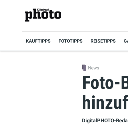
KAUFTIPPS
FOTOTIPPS
REISETIPPS
G
News
Foto-
hinzu
DigitalPHOTO-Reda