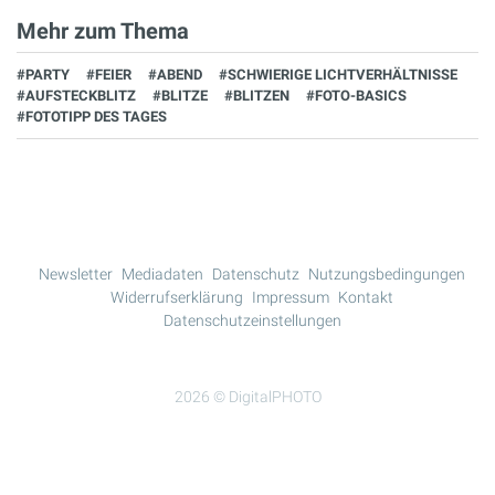
Mehr zum Thema
#PARTY
#FEIER
#ABEND
#SCHWIERIGE LICHTVERHÄLTNISSE
#AUFSTECKBLITZ
#BLITZE
#BLITZEN
#FOTO-BASICS
#FOTOTIPP DES TAGES
Newsletter
Mediadaten
Datenschutz
Nutzungsbedingungen
Widerrufserklärung
Impressum
Kontakt
Datenschutzeinstellungen
2026 © DigitalPHOTO