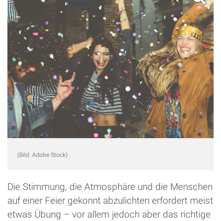
(Bild: Adobe Stock)
Die Stimmung, die Atmosphäre und die Menschen
auf einer Feier gekonnt abzulichten erfordert meist
etwas Übung – vor allem jedoch aber das richtige