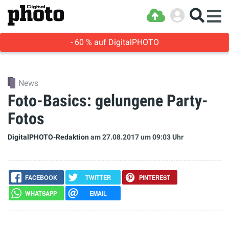
- 60 % auf DigitalPHOTO
News
Foto-Basics: gelungene Party-
Fotos
DigitalPHOTO-Redaktion
am 27.08.2017
um 09:03 Uhr
FACEBOOK
TWITTER
PINTEREST
WHATSAPP
EMAIL