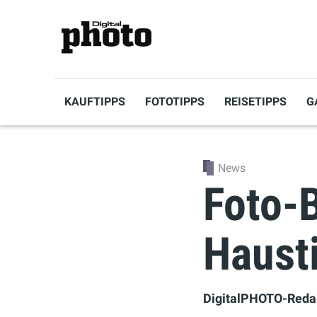
KAUFTIPPS
FOTOTIPPS
REISETIPPS
G
News
Foto-B
Haust
DigitalPHOTO-Reda