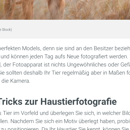
e Stock)
 perfekten Models, denn sie sind an den Besitzer bezi
 und können jeden Tag aufs Neue fotografiert werden.
l, der Fotoapparat ist nichts Ungewöhnliches oder Gef
Sie sollten deshalb Ihr Tier regelmäßig aber in Maßen f
 die Kamera.
ricks zur Haustierfotografie
Tier im Vorfeld und überlegen Sie sich, in welcher Bi
llen. Nachdem Sie sich ein Motiv überlegt haben, probie
u positionieren. Da Ihr Haustier Sie kennt, können Sie