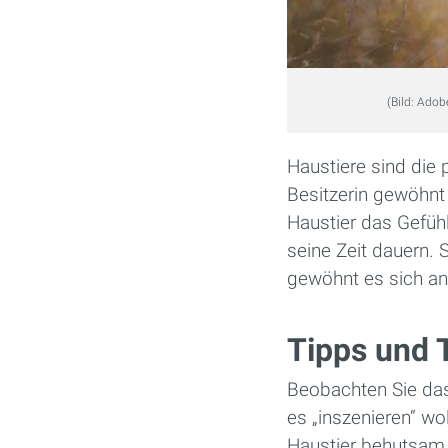
(Bild: Adob
Haustiere sind die
Besitzerin gewöhnt
Haustier das Gefüh
seine Zeit dauern. 
gewöhnt es sich an
Tipps und T
Beobachten Sie das 
es „inszenieren“ wo
Haustier behutsam z