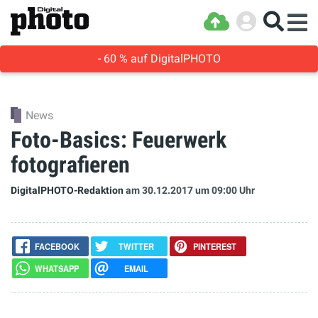
- 60 % auf DigitalPHOTO
News
Foto-Basics: Feuerwerk
fotografieren
DigitalPHOTO-Redaktion
am 30.12.2017
um 09:00 Uhr
FACEBOOK
TWITTER
PINTEREST
WHATSAPP
EMAIL