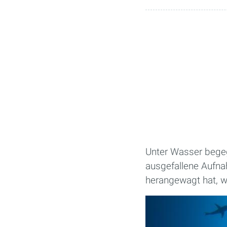
Unter Wasser begeg
ausgefallene Aufna
herangewagt hat, we