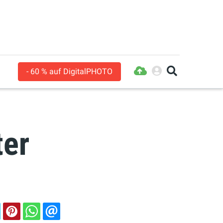
- 60 % auf DigitalPHOTO
ter