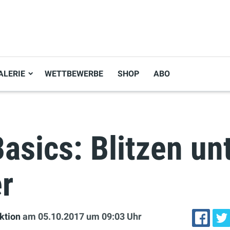
ALERIE
WETTBEWERBE
SHOP
ABO
asics: Blitzen un
r
ktion
am 05.10.2017
um 09:03 Uhr