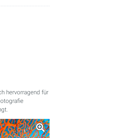
ch hervorragend für
otografie
ngt.