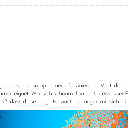
net uns eine komplett neue faszinierende Welt, die si
hmen eignet. Wer sich schonmal an die Unterwasser-F
iß, dass diese einige Herausforderungen mit sich bri