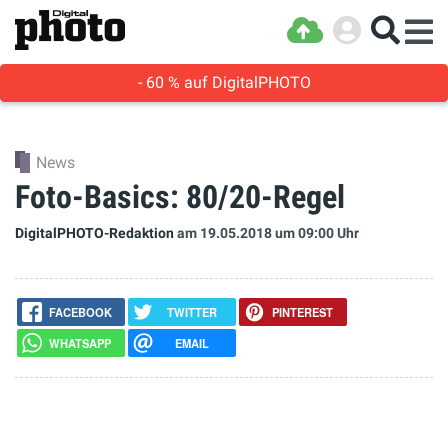
- 60 % auf DigitalPHOTO
News
Foto-Basics: 80/20-Regel
DigitalPHOTO-Redaktion
am 19.05.2018
um 09:00 Uhr
FACEBOOK
TWITTER
PINTEREST
WHATSAPP
EMAIL