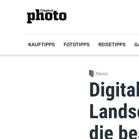
KAUFTIPPS
FOTOTIPPS
REISETIPPS
G
News
Digit
Landsc
die b