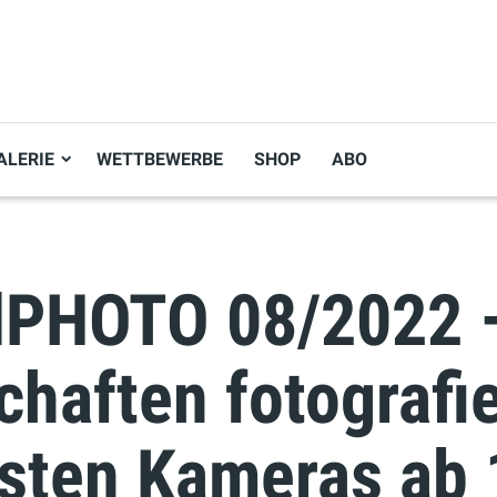
ALERIE
WETTBEWERBE
SHOP
ABO
alPHOTO 08/2022 
haften fotografi
esten Kameras ab 