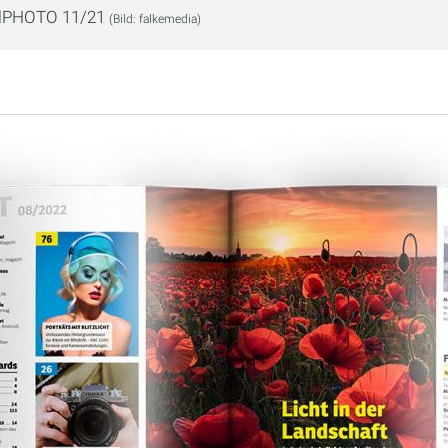
alPHOTO 11/21
(Bild: falkemedia)