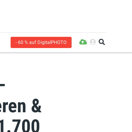
- 60 % auf DigitalPHOTO
–
eren &
1.700