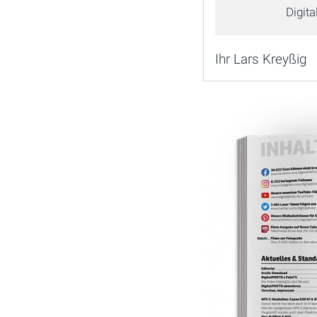
Digit
Ihr Lars Kreyßig