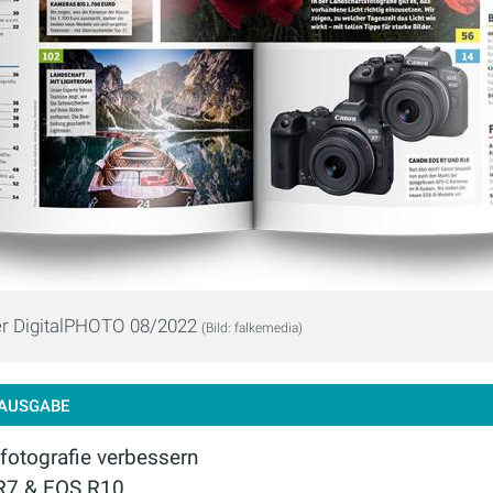
der DigitalPHOTO 08/2022
(Bild: falkemedia)
 AUSGABE
fotografie verbessern
R7 & EOS R10