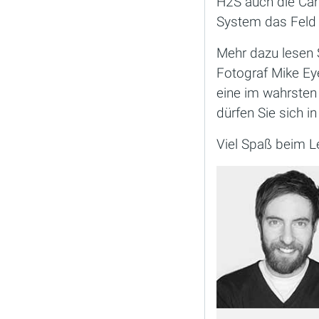
H2S auch die Ca
System das Feld 
Mehr dazu lesen S
Fotograf Mike Eye
eine im wahrsten
dürfen Sie sich i
Viel Spaß beim L