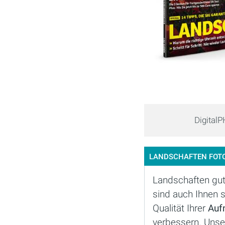
Digital
LANDSCHAFTEN FOT
Landschaften gut 
sind auch Ihnen 
Qualität Ihrer
Auf
verbessern. Unser