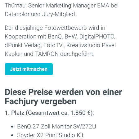
Thürnau, Senior Marketing Manager EMA bei
Datacolor und Jury-Mitglied.
Der diesjährige Fotowettbewerb wird in
Kooperation mit BenQ, B+W, DigitalPHOTO,
dPunkt Verlag, FotoTV., Kreativstudio Pavel
Kaplun und TAMRON durchgeführt.
Jetzt mitmachen
Diese Preise werden von einer
Fachjury vergeben
1. Platz (Gesamtwert ca. 1.850 €)
:
BenQ 27 Zoll Monitor SW272U
Spyder X2 Print Studio Kit