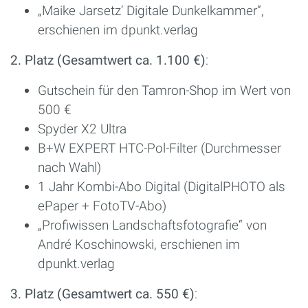
„Maike Jarsetz‘ Digitale Dunkelkammer“,
erschienen im dpunkt.verlag
2. Platz (Gesamtwert ca. 1.100 €)
:
Gutschein für den Tamron-Shop im Wert von
500 €
Spyder X2 Ultra
B+W EXPERT HTC-Pol-Filter (Durchmesser
nach Wahl)
1 Jahr Kombi-Abo Digital (DigitalPHOTO als
ePaper + FotoTV-Abo)
„Profiwissen Landschaftsfotografie“ von
André Koschinowski, erschienen im
dpunkt.verlag
3. Platz (Gesamtwert ca. 550 €)
: