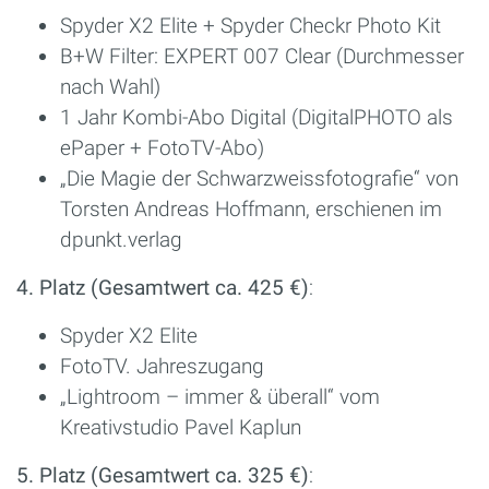
Spyder X2 Elite + Spyder Checkr Photo Kit
B+W Filter: EXPERT 007 Clear (Durchmesser
nach Wahl)
1 Jahr Kombi-Abo Digital (DigitalPHOTO als
ePaper + FotoTV-Abo)
„Die Magie der Schwarzweissfotografie“ von
Torsten Andreas Hoffmann, erschienen im
dpunkt.verlag
4. Platz (Gesamtwert ca. 425 €)
:
Spyder X2 Elite
FotoTV. Jahreszugang
„Lightroom – immer & überall“ vom
Kreativstudio Pavel Kaplun
5. Platz (Gesamtwert ca. 325 €)
: