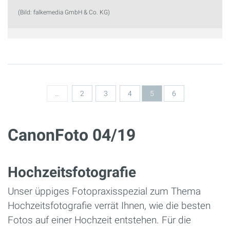
(Bild: falkemedia GmbH & Co. KG)
Seiten
…
2
3
4
5
6
CanonFoto 04/19
Hochzeitsfotografie
Unser üppiges Fotopraxisspezial zum Thema
Hochzeitsfotografie verrät Ihnen, wie die besten
Fotos auf einer Hochzeit entstehen. Für die