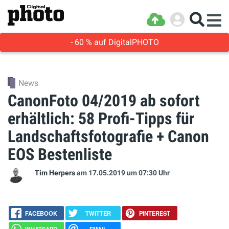
- 60 % auf DigitalPHOTO
News
CanonFoto 04/2019 ab sofort
erhältlich: 58 Profi-Tipps für
Landschaftsfotografie + Canon
EOS Bestenliste
Tim Herpers
am 17.05.2019
um 07:30 Uhr
FACEBOOK
TWITTER
PINTEREST