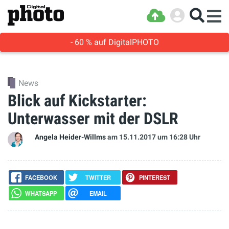
- 60 % auf DigitalPHOTO
News
Blick auf Kickstarter:
Unterwasser mit der DSLR
Angela Heider-Willms
am 15.11.2017
um 16:28 Uhr
FACEBOOK
TWITTER
PINTEREST
WHATSAPP
EMAIL