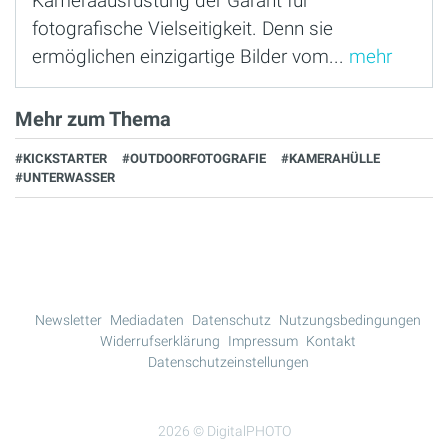
Kameraausrüstung der Garant für
fotografische Vielseitigkeit. Denn sie
ermöglichen einzigartige Bilder vom...
mehr
Mehr zum Thema
#KICKSTARTER
#OUTDOORFOTOGRAFIE
#KAMERAHÜLLE
#UNTERWASSER
Newsletter
Mediadaten
Datenschutz
Nutzungsbedingungen
Widerrufserklärung
Impressum
Kontakt
Datenschutzeinstellungen
2026 © DigitalPHOTO