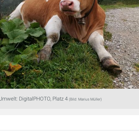
Umwelt: DigitalPHOTO, Platz 4
(Bild: Marius Müller)