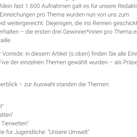
Allein fast 1.600 Aufnahmen galt es für unsere Redakti
en Einreichungen pro Thema wurden nun von uns zum
 weitergereicht. Diejenigen, die ins Rennen geschick
 erhalten – die ersten drei Gewinner*innen pro Thema e
ille.
Vorrede: in diesem Artikel (s.oben) finden Sie alle Ein
-Five der einzelnen Themen gewählt wurden – als Präs
erblick – zur Auswahl standen die Themen:
t"
atten"
 Tierwelten"
e für Jugendliche: "Unsere Umwelt"