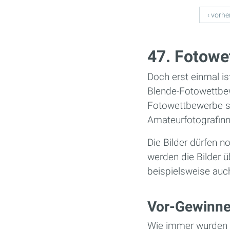
Seiten
‹ vorhe
47. Fotowe
Doch erst einmal i
Blende-Fotowettbew
Fotowettbewerbe su
Amateurfotografinn
Die Bilder dürfen
werden die Bilder u
beispielsweise auc
Vor-Gewinne
Wie immer wurden v