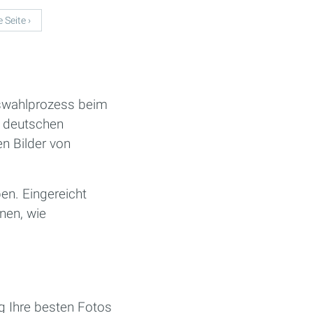
 Seite ›
Auswahlprozess beim
n deutschen
n Bilder von
en. Eingereicht
nen, wie
g Ihre besten Fotos