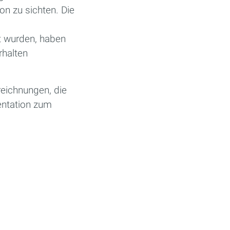
on zu sichten. Die
t wurden, haben
rhalten
reichnungen, die
entation zum