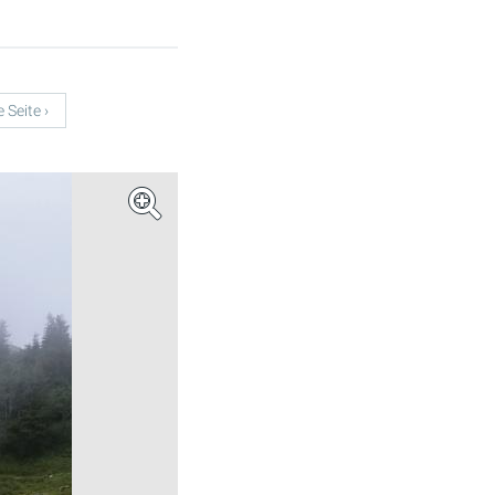
 Seite ›