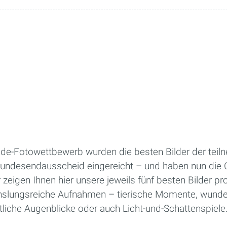
nde-Fotowettbewerb wurden die besten Bilder der tei
undesendausscheid eingereicht – und haben nun die 
eigen Ihnen hier unsere jeweils fünf besten Bilder pr
chslungsreiche Aufnahmen – tierische Momente, wund
tliche Augenblicke oder auch Licht-und-Schattenspiele