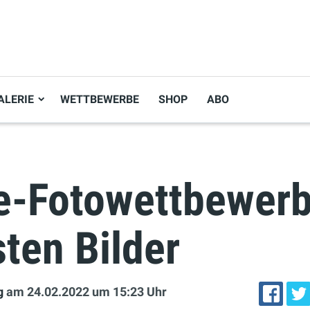
ALERIE
WETTBEWERBE
SHOP
ABO
e-Fotowettbewerb:
ten Bilder
g
am 24.02.2022
um 15:23 Uhr