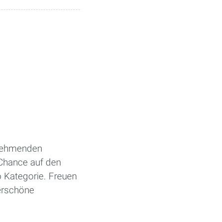
lnehmenden
Chance auf den
o Kategorie. Freuen
erschöne
.