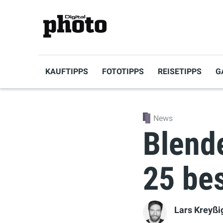
KAUFTIPPS
FOTOTIPPS
REISETIPPS
G
News
Blend
25 bes
Lars Kreyßi