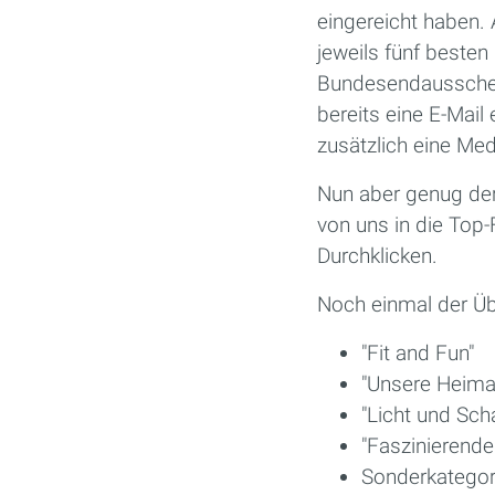
eingereicht haben. 
jeweils fünf best
Bundesendausscheid
bereits eine E-Mail
zusätzlich eine Meda
Nun aber genug der 
von uns in die Top
Durchklicken.
Noch einmal der Üb
"Fit and Fun"
"Unsere Heima
"Licht und Sch
"Faszinierende
Sonderkategori