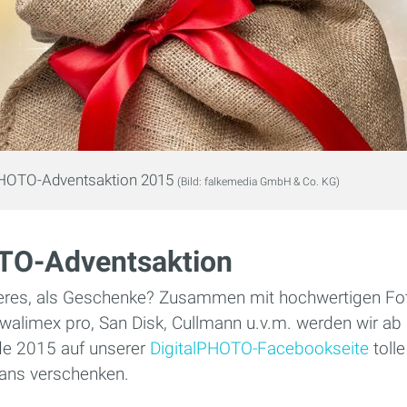
PHOTO-Adventsaktion 2015
(Bild: falkemedia GmbH & Co. KG)
TO-Adventsaktion
res, als Geschenke? Zusammen mit hochwertigen Foto
, walimex pro, San Disk, Cullmann u.v.m. werden wir a
e 2015 auf unserer
DigitalPHOTO-Facebookseite
toll
ans verschenken.