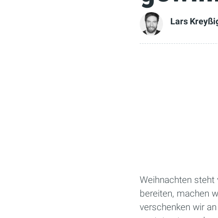
Lars Kreyßi
Weihnachten steht 
bereiten, machen w
verschenken wir an