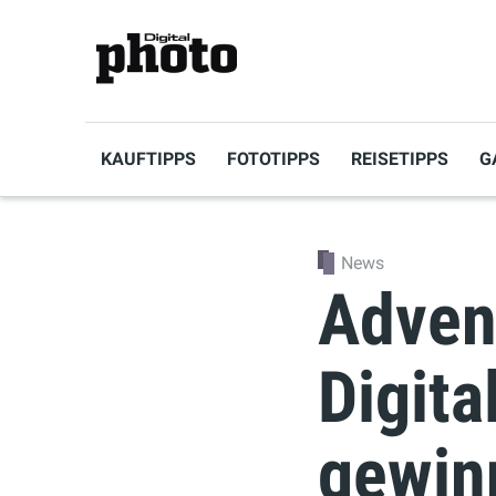
KAUFTIPPS
FOTOTIPPS
REISETIPPS
G
News
Adven
Digita
gewin