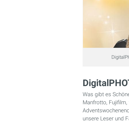
Digital
DigitalPHO
Was gibt es Schöne
Manfrotto, Fujifilm
Adventswochenend
unsere Leser und F