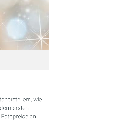
herstellern, wie
b dem ersten
e Fotopreise an