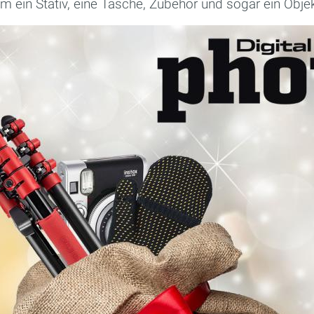
m ein Stativ, eine Tasche, Zubehör und sogar ein Obje