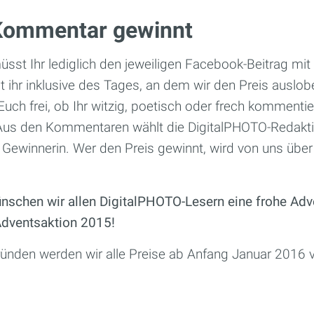
 Kommentar gewinnt
sst Ihr lediglich den jeweiligen Facebook-Beitrag m
 ihr inklusive des Tages, an dem wir den Preis auslobe
s Euch frei, ob Ihr witzig, poetisch oder frech kommenti
 Aus den Kommentaren wählt die DigitalPHOTO-Redakt
 Gewinnerin. Wer den Preis gewinnt, wird von uns übe
nschen wir allen DigitalPHOTO-Lesern eine frohe Adve
Adventsaktion 2015!
ründen werden wir alle Preise ab Anfang Januar 2016 