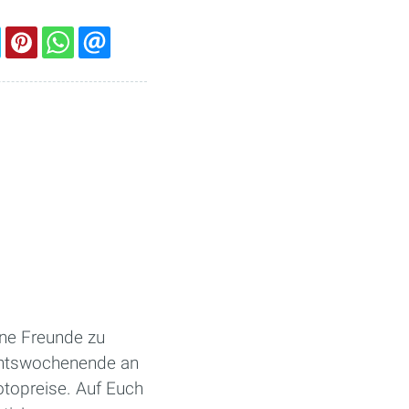
ine Freunde zu
ventswochenende an
otopreise. Auf Euch