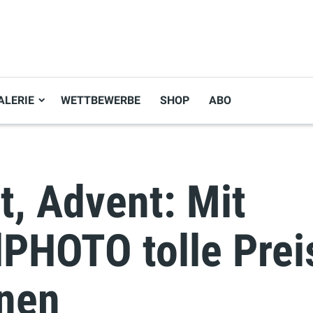
ALERIE
WETTBEWERBE
SHOP
ABO
t, Advent: Mit
lPHOTO tolle Prei
nen