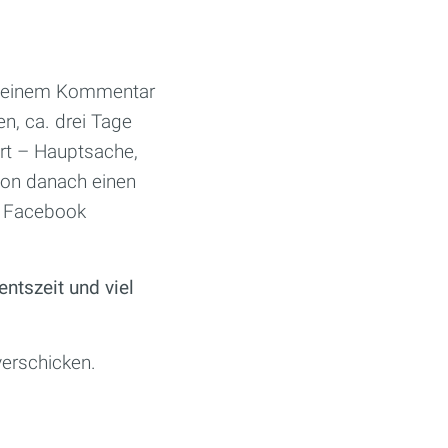
it einem Kommentar
n, ca. drei Tage
ert – Hauptsache,
ion danach einen
r Facebook
ntszeit und viel
verschicken.