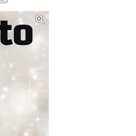
ktiv!