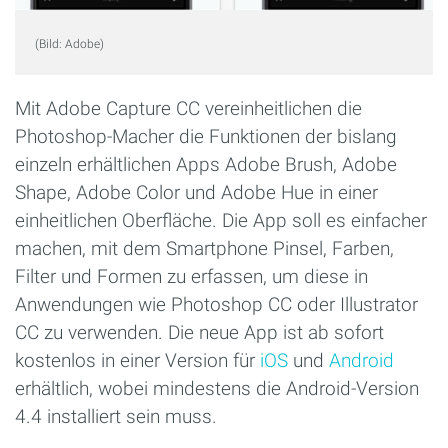
(Bild: Adobe)
Mit Adobe Capture CC vereinheitlichen die
Photoshop-Macher die Funktionen der bislang
einzeln erhältlichen Apps Adobe Brush, Adobe
Shape, Adobe Color und Adobe Hue in einer
einheitlichen Oberfläche. Die App soll es einfacher
machen, mit dem Smartphone Pinsel, Farben,
Filter und Formen zu erfassen, um diese in
Anwendungen wie Photoshop CC oder Illustrator
CC zu verwenden. Die neue App ist ab sofort
kostenlos in einer Version für
iOS
und
Android
erhältlich, wobei mindestens die Android-Version
4.4 installiert sein muss.