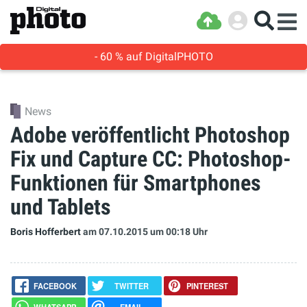
- 60 % auf DigitalPHOTO
News
Adobe veröffentlicht Photoshop
Fix und Capture CC: Photoshop-
Funktionen für Smartphones
und Tablets
Boris Hofferbert
am 07.10.2015
um 00:18 Uhr
FACEBOOK
TWITTER
PINTEREST