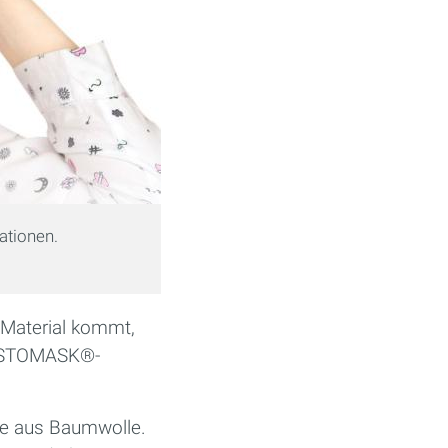
ationen.
 Material kommt,
 CUSTOMASK®-
age aus Baumwolle.