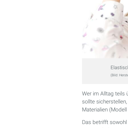
Elastisc
(Bild: Herste
Wer im Alltag teil
sollte sicherstell
Materialien (Modell
Das betrifft sowohl