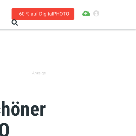
- 60 % auf DigitalPHOTO
Anzeige
höner
TO