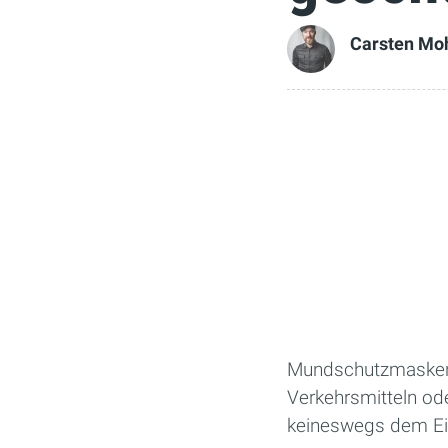
Carsten Mo
Mundschutzmasken sin
Verkehrsmitteln od
keineswegs dem Ein