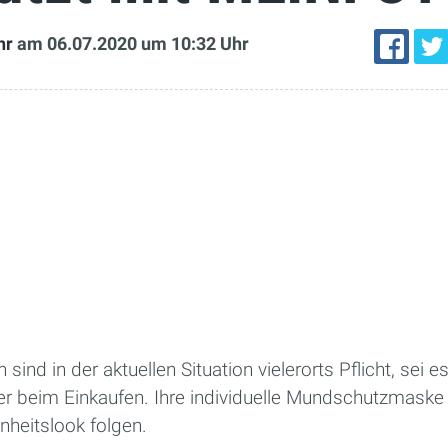
hr
am 06.07.2020
um 10:32 Uhr
d in der aktuellen Situation vielerorts Pflicht, sei es 
er beim Einkaufen. Ihre individuelle Mundschutzmask
heitslook folgen.