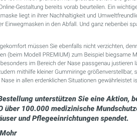
 Online-Gestaltung bereits vorab beurteilen. Ein wichti
zmaske liegt in ihrer Nachhaltigkeit und Umweltfreundli
er Einwegmasken in den Abfall. Und ganz nebenbei sp
gekomfort müssen Sie ebenfalls nicht verzichten, den
 (beim Modell PREMIUM) zum Beispiel biegsame Meta
 besonders im Bereich der Nase passgenau justieren la
udem mithilfe kleiner Gummiringe größenverstellbar, 
Nase in allen erdenklichen Situationen gewährleistet is
Bestellung unterstützen Sie eine Aktion, b
 über 100.000 medizinische Mundschutz
̈user und Pflegeeinrichtungen spendet.
 Mohr