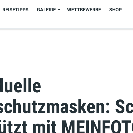
REISETIPPS
GALERIE
WETTBEWERBE
SHOP
duelle
chutzmasken: Sc
ützt mit MEINFO