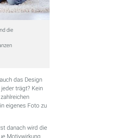
(Bild: Hersteller)
nd die
ganzen
n auch das Design
jeder trägt? Kein
zahlreichen
in eigenes Foto zu
st danach wird die
aue Motivwirkung