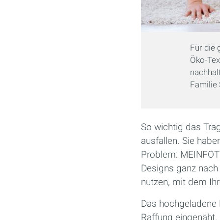
Für die 
Öko-Tex
nachhalt
Familie
So wichtig das Trag
ausfallen. Sie haben
Problem: MEINFOTO 
Designs ganz nach 
nutzen, mit dem Ih
Das hochgeladene F
Raffung eingenäht.