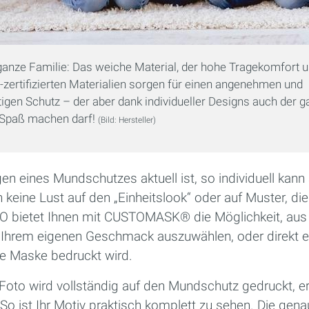
ganze Familie: Das weiche Material, der hohe Tragekomfort u
-zertifizierten Materialien sorgen für einen angenehmen und
igen Schutz – der aber dank individueller Designs auch der 
 Spaß machen darf!
(Bild: Hersteller)
en eines Mundschutzes aktuell ist, so individuell kan
 keine Lust auf den „Einheitslook“ oder auf Muster, die 
bietet Ihnen mit CUSTOMASK® die Möglichkeit, aus 
Ihrem eigenen Geschmack auszuwählen, oder direkt e
re Maske bedruckt wird.
oto wird vollständig auf den Mundschutz gedruckt, er
 So ist Ihr Motiv praktisch komplett zu sehen. Die gen