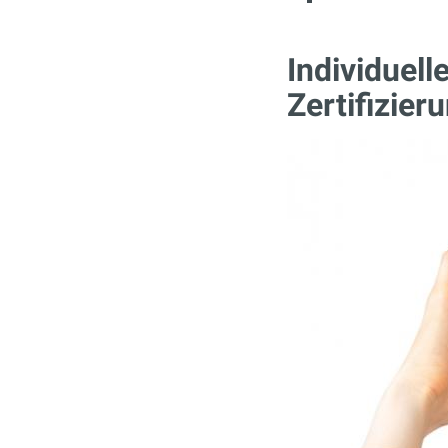
Individuel
Zertifizier