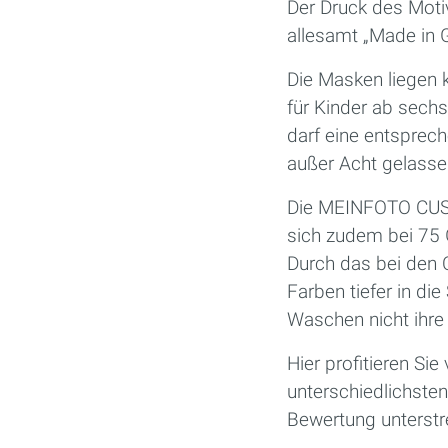
Der Druck des Motiv
allesamt „Made in 
Die Masken liegen k
für Kinder ab sec
darf eine entspreche
außer Acht gelasse
Die MEINFOTO CUS
sich zudem bei 75 
Durch das bei den
Farben tiefer in di
Waschen nicht ihre 
Hier profitieren Si
unterschiedlichsten
Bewertung unterstr