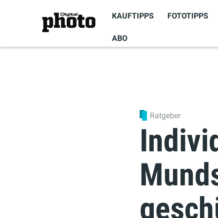
KAUFTIPPS
FOTOTIPPS
ABO
Ratgeber
Indivi
Munds
gesch