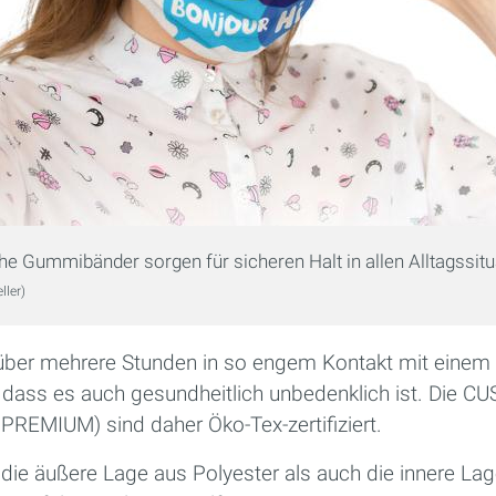
he Gummibänder sorgen für sicheren Halt in allen Alltagssitu
ller)
s über mehrere Stunden in so engem Kontakt mit einem
en, dass es auch gesundheitlich unbedenklich ist. Die
 PREMIUM) sind daher Öko-Tex-zertifiziert.
 die äußere Lage aus Polyester als auch die innere L