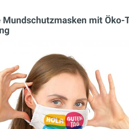
le Mundschutzmasken mit Öko-
ung