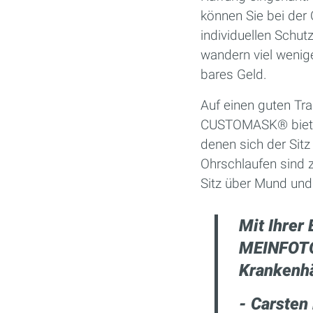
können Sie bei der
individuellen Schut
wandern viel wenig
bares Geld.
Auf einen guten Tra
CUSTOMASK® bieten
denen sich der Sitz
Ohrschlaufen sind z
Sitz über Mund und 
Mit Ihrer 
MEINFOTO
Krankenha
- Carsten