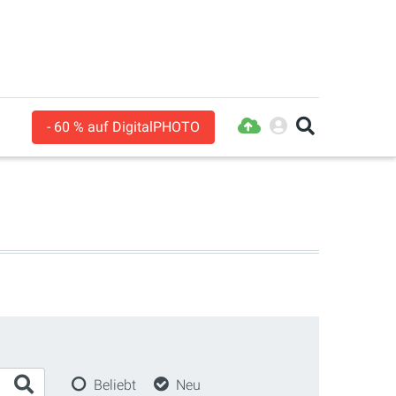
- 60 % auf DigitalPHOTO
Sortierung
Beliebt
Neu