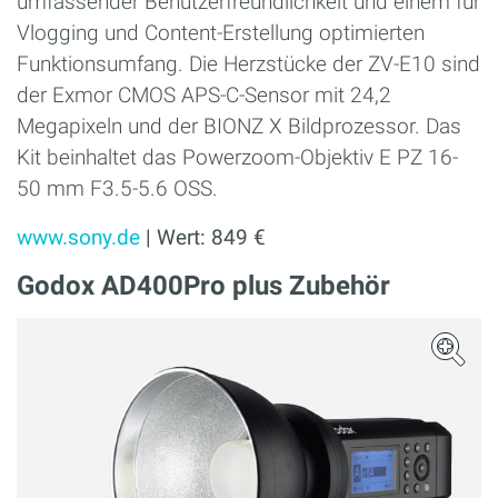
umfassender Benutzerfreundlichkeit und einem für
Vlogging und Content-Erstellung optimierten
Funktionsumfang. Die Herzstücke der ZV-E10 sind
der Exmor CMOS APS-C-Sensor mit 24,2
Megapixeln und der BIONZ X Bildprozessor. Das
Kit beinhaltet das Powerzoom-Objektiv E PZ 16-
50 mm F3.5-5.6 OSS.
www.sony.de
| Wert: 849 €
Godox AD400Pro plus Zubehör