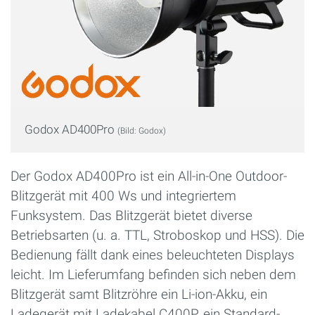
Godox AD400Pro
(Bild: Godox)
Der Godox AD400Pro ist ein All-in-One Outdoor-
Blitzgerät mit 400 Ws und integriertem
Funksystem. Das Blitzgerät bietet diverse
Betriebsarten (u. a. TTL, Stroboskop und HSS). Die
Bedienung fällt dank eines beleuchteten Displays
leicht. Im Lieferumfang befinden sich neben dem
Blitzgerät samt Blitzröhre ein Li-ion-Akku, ein
Ladegerät mit Ladekabel C400P, ein Standard-