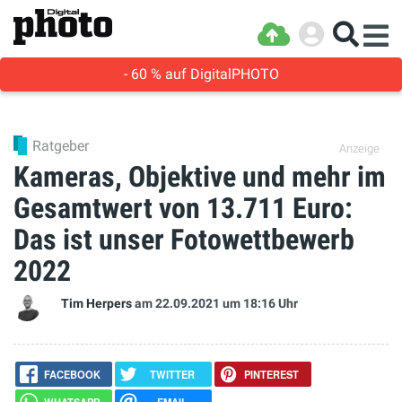
- 60 % auf DigitalPHOTO
Ratgeber
Anzeige
Kameras, Objektive und mehr im
Gesamtwert von 13.711 Euro:
Das ist unser Fotowettbewerb
2022
Tim Herpers
am 22.09.2021
um 18:16 Uhr
FACEBOOK
TWITTER
PINTEREST