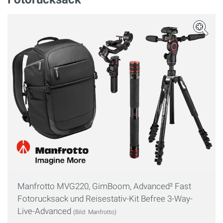
Manfrotto MVG220, GimBoom, Advanced² Fast
Fotorucksack und Reisestativ-Kit Befree 3-Way-
Live-Advanced
(Bild: Manfrotto)