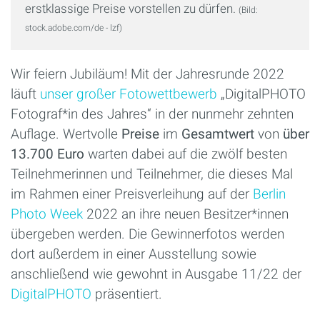
erstklassige Preise vorstellen zu dürfen.
(Bild:
stock.adobe.com/de - lzf)
Wir feiern Jubiläum! Mit der Jahresrunde 2022
läuft
unser großer Fotowettbewerb
„DigitalPHOTO
Fotograf*in des Jahres“ in der nunmehr zehnten
Auflage. Wertvolle
Preise
im
Gesamtwert
von
über
13.700 Euro
warten dabei auf die zwölf besten
Teilnehmerinnen und Teilnehmer, die dieses Mal
im Rahmen einer Preisverleihung auf der
Berlin
Photo Week
2022 an ihre neuen Besitzer*innen
übergeben werden. Die Gewinnerfotos werden
dort außerdem in einer Ausstellung sowie
anschließend wie gewohnt in Ausgabe 11/22 der
DigitalPHOTO
präsentiert.