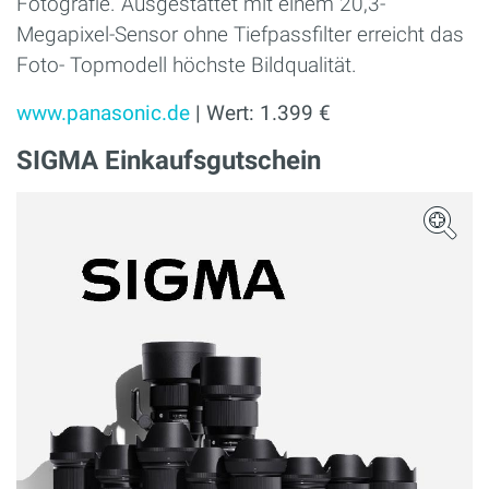
Fotografie. Ausgestattet mit einem 20,3-
Megapixel-Sensor ohne Tiefpassfilter erreicht das
Foto- Topmodell höchste Bildqualität.
www.panasonic.de
| Wert: 1.399 €
SIGMA Einkaufsgutschein