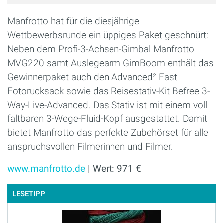
Manfrotto hat für die diesjährige
Wettbewerbsrunde ein üppiges Paket geschnürt:
Neben dem Profi-3-Achsen-Gimbal Manfrotto
MVG220 samt Auslegearm GimBoom enthält das
Gewinnerpaket auch den Advanced² Fast
Fotorucksack sowie das Reisestativ-Kit Befree 3-
Way-Live-Advanced. Das Stativ ist mit einem voll
faltbaren 3-Wege-Fluid-Kopf ausgestattet. Damit
bietet Manfrotto das perfekte Zubehörset für alle
anspruchsvollen Filmerinnen und Filmer.
www.manfrotto.de
| Wert: 971 €
LESETIPP