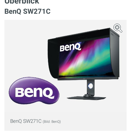
Überblick
BenQ SW271C
BenQ SW271C
(Bild: BenQ)