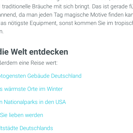
raditionelle Bräuche mit sich bringt. Das ist gerade f
nnend, da man jeden Tag magische Motive finden kan
 das nötigste Equipment, sonst kommen Sie im tropis
n.
die Welt entdecken
ßerdem eine Reise wert:
fotogensten Gebäude Deutschland
s wärmste Orte im Winter
n Nationalparks in den USA
 Sie lieben werden
ltstädte Deutschlands