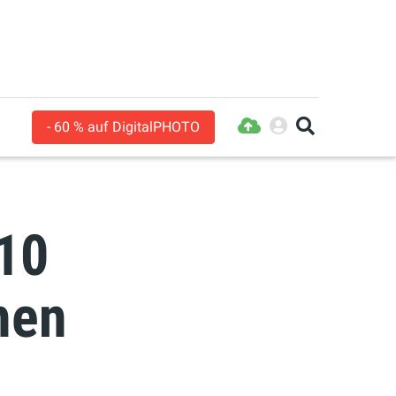
- 60 % auf DigitalPHOTO
 10
hen