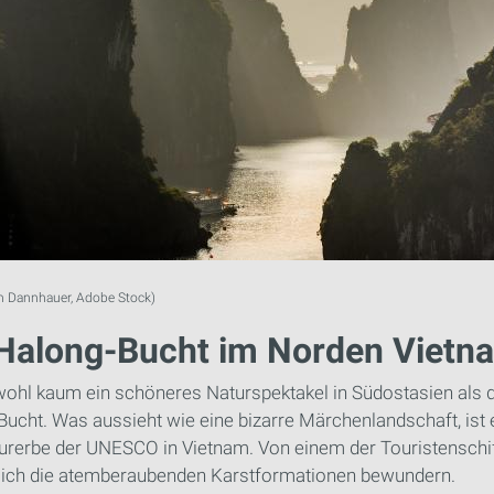
on Dannhauer, Adobe Stock)
 Halong-Bucht im Norden Vietn
wohl kaum ein schöneres Naturspektakel in Südostasien als d
ucht. Was aussieht wie eine bizarre Märchenlandschaft, ist 
turerbe der UNESCO in Vietnam. Von einem der Touristenschi
sich die atemberaubenden Karstformationen bewundern.