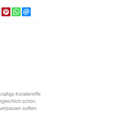
allige Korallenriffe
rgleichlich schön.
verpassen sollten.