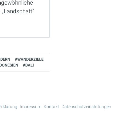
ngewöhnliche
 „Landschaft“
DERN
#WANDERZIELE
DONESIEN
#BALI
erklärung
Impressum
Kontakt
Datenschutzeinstellungen