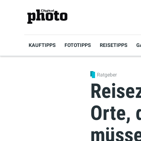
KAUFTIPPS
FOTOTIPPS
REISETIPPS
G
Ratgeber
Reisez
Orte, 
müss