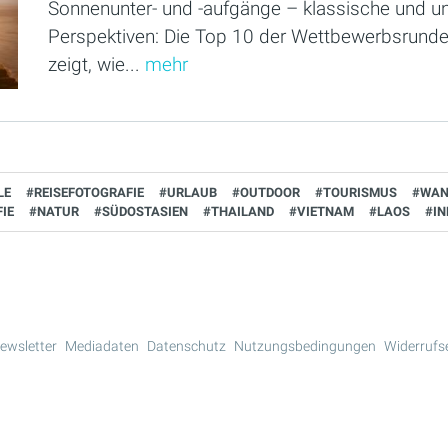
Sonnenunter- und -aufgänge – klassische und u
Perspektiven: Die Top 10 der Wettbewerbsrunde
zeigt, wie...
mehr
LE
#REISEFOTOGRAFIE
#URLAUB
#OUTDOOR
#TOURISMUS
#WAN
IE
#NATUR
#SÜDOSTASIEN
#THAILAND
#VIETNAM
#LAOS
#IN
ewsletter
Mediadaten
Datenschutz
Nutzungsbedingungen
Widerrufs