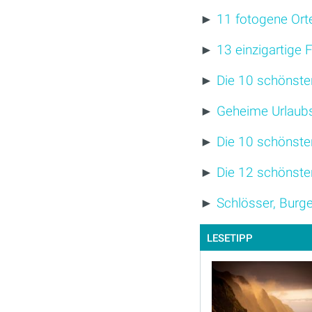
►
11 fotogene Orte
►
13 einzigartige
►
Die 10 schönste
►
Geheime Urlaub
►
Die 10 schönste
►
Die 12 schönste
►
Schlösser, Burg
LESETIPP