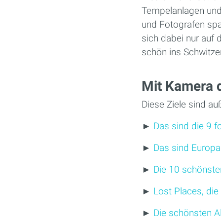
Tempelanlagen und t
und Fotografen spa
sich dabei nur auf
schön ins Schwitze
Mit Kamera 
Diese Ziele sind au
►
Das sind die 9 
►
Das sind Europa
►
Die 10 schönste
►
Lost Places, die
►
Die schönsten A