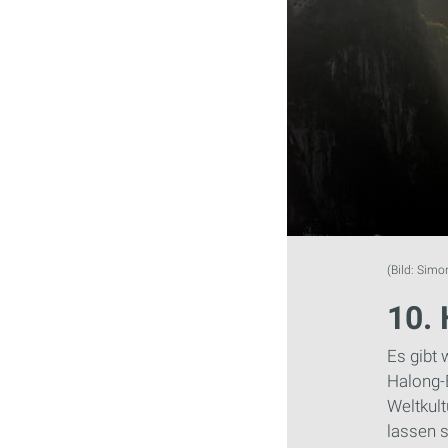
(Bild: Sim
10.
Es gibt 
Halong-B
Weltkul
lassen 