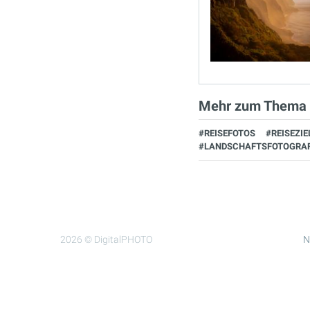
Mehr zum Thema
#REISEFOTOS
#REISEZIE
#LANDSCHAFTSFOTOGRAF
2026 © DigitalPHOTO
N