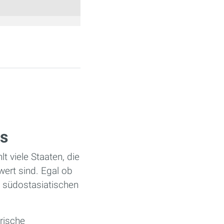
ts
 viele Staaten, die
wert sind. Egal ob
e südostasiatischen
rische