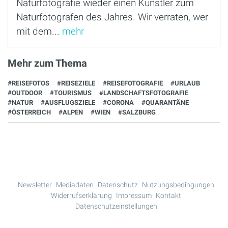
Naturfotografie wieder einen Künstler zum
Naturfotografen des Jahres. Wir verraten, wer
mit dem...
mehr
Mehr zum Thema
#REISEFOTOS
#REISEZIELE
#REISEFOTOGRAFIE
#URLAUB
#OUTDOOR
#TOURISMUS
#LANDSCHAFTSFOTOGRAFIE
#NATUR
#AUSFLUGSZIELE
#CORONA
#QUARANTÄNE
#ÖSTERREICH
#ALPEN
#WIEN
#SALZBURG
Newsletter
Mediadaten
Datenschutz
Nutzungsbedingungen
Widerrufserklärung
Impressum
Kontakt
Datenschutzeinstellungen