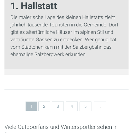
1. Hallstatt
Die malerische Lage des kleinen Hallstatts zieht
jährlich tausende Touristen in die Gemeinde. Dort
gibt es altertümliche Häuser im alpinen Stil und
verträumte Gassen zu entdecken. Wer genug hat
vom Städtchen kann mit der Salzbergbahn das
ehemalige Salzbergwerk erkunden.
Seiten
1
2
3
4
5
…
Viele Outdoorfans und Wintersportler sehen in