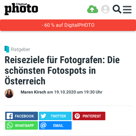
- 60 % auf DigitalPHOTO
Ratgeber
Reiseziele für Fotografen: Die
schönsten Fotospots in
Österreich
Maren Kirsch
am 19.10.2020
um 19:30 Uhr
FACEBOOK
TWITTER
PINTEREST
WHATSAPP
EMAIL