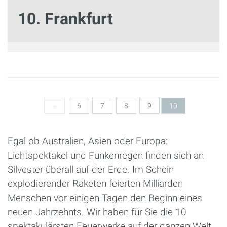
10. Frankfurt
Seiten
…
6
7
8
9
10
Egal ob Australien, Asien oder Europa:
Lichtspektakel und Funkenregen finden sich an
Silvester überall auf der Erde. Im Schein
explodierender Raketen feierten Milliarden
Menschen vor einigen Tagen den Beginn eines
neuen Jahrzehnts. Wir haben für Sie die 10
spektakulärsten Feuerwerke auf der ganzen Welt