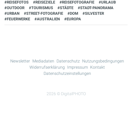
#REISEFOTOS
#REISEZIELE
#REISEFOTOGRAFIE
#URLAUB
#OUTDOOR
#TOURISMUS
#STÄDTE
#STADT-PANORAMA
#URBAN
#STREET-FOTOGRAFIE
#DOM
#SILVESTER
#FEUERWERKE
#AUSTRALIEN
#EUROPA
Newsletter
Mediadaten
Datenschutz
Nutzungsbedingungen
Widerrufserklärung
Impressum
Kontakt
Datenschutzeinstellungen
2026 © DigitalPHOTO