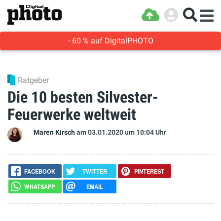
- 60 % auf DigitalPHOTO
Ratgeber
Die 10 besten Silvester-
Feuerwerke weltweit
Maren Kirsch
am 03.01.2020
um 10:04 Uhr
FACEBOOK
TWITTER
PINTEREST
WHATSAPP
EMAIL